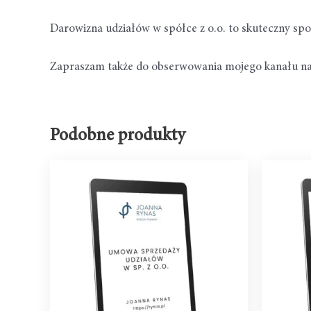
Darowizna udziałów w spółce z o.o. to skuteczny sp
Zapraszam także do obserwowania mojego kanału n
Podobne produkty