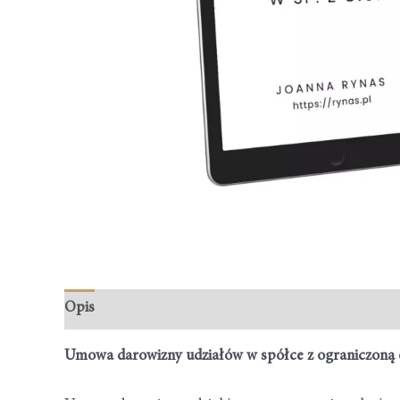
Opis
Opinie (1)
Umowa darowizny udziałów w spółce z ograniczoną 