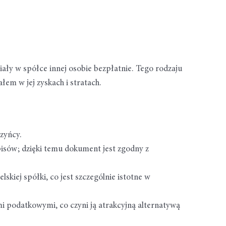
ały w spółce innej osobie bezpłatnie. Tego rodzaju
em w jej zyskach i stratach.
zyńcy.
isów; dzięki temu dokument jest zgodny z
skiej spółki, co jest szczególnie istotne w
i podatkowymi, co czyni ją atrakcyjną alternatywą