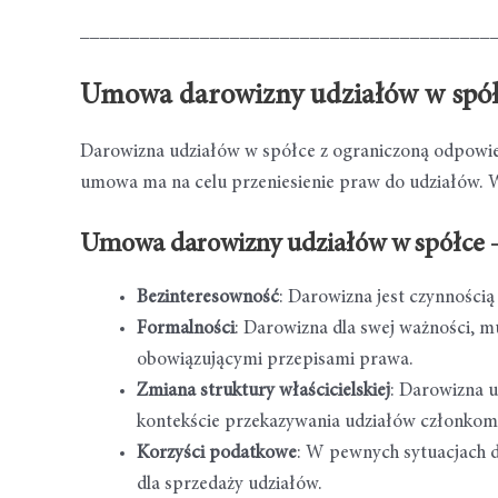
_________________________________________
Umowa darowizny udziałów w spółc
Darowizna udziałów w spółce z ograniczoną odpowiedz
umowa ma na celu przeniesienie praw do udziałów. Wi
Umowa darowizny udziałów w spółce –
Bezinteresowność
: Darowizna jest czynności
Formalności
: Darowizna dla swej ważności, 
obowiązującymi przepisami prawa.
Zmiana struktury właścicielskiej
: Darowizna u
kontekście przekazywania udziałów członkom
Korzyści podatkowe
: W pewnych sytuacjach d
dla sprzedaży udziałów.