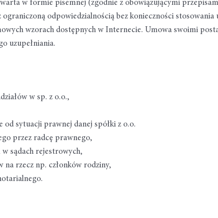
awarta w formie pisemnej (zgodnie z obowiązującymi przepis
 ograniczoną odpowiedzialnością bez konieczności stosowania
rmowych wzorach dostępnych w Internecie. Umowa swoimi posta
go uzupełniania.
iałów w sp. z o.o.,
 od sytuacji prawnej danej spółki z o.o.
ego przez radcę prawnego,
w sądach rejestrowych,
w na rzecz np. członków rodziny,
otarialnego.