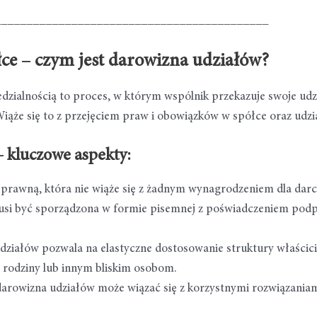
___________________________________________
e – czym jest darowizna udziałów?
ialnością to proces, w którym wspólnik przekazuje swoje udzi
ąże się to z przejęciem praw i obowiązków w spółce oraz udział
 kluczowe aspekty:
ą prawną, która nie wiąże się z żadnym wynagrodzeniem dla darc
musi być sporządzona w formie pisemnej z poświadczeniem podp
działów pozwala na elastyczne dostosowanie struktury właściciel
 rodziny lub innym bliskim osobom.
arowizna udziałów może wiązać się z korzystnymi rozwiązaniam