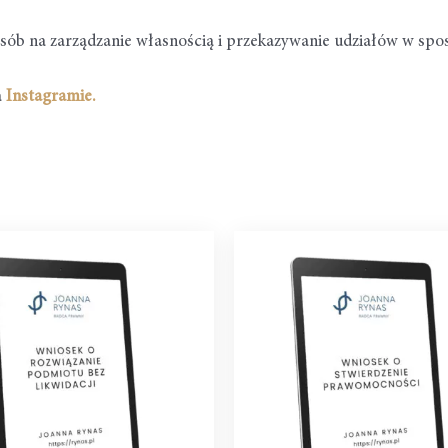
osób na zarządzanie własnością i przekazywanie udziałów w sp
a
Instagramie
.