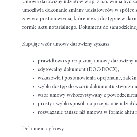
Umowa darowizny udziałów w sp. z o.o. winna być z
umożliwia dokonanie zmiany udziałowców w spółce z
zawiera postanowienia, które nie są dostępne w da
formie aktu notarialnego. Dokument do samodzielne
Kupując wzór umowy darowizny zyskasz:
prawidłowo sporządzoną umowę darowizny udz
edytowalny dokument (DOC/DOCX),
wskazówki i postanowienia opcjonalne, zależne
szybki dostęp do wzoru dokumentu stworzon
wzór umowy wykorzystywany z powodzeniem 
prosty i szybki sposób na przepisanie udziałó
rozwiązanie tańsze niż umowa w formie aktu n
Dokument cyfrowy.