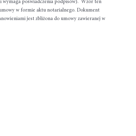
ami wymaga poświadczenia podpisów). Wzór ten
 umowy w formie aktu notarialnego. Dokument
nowieniami jest zbliżona do umowy zawieranej w