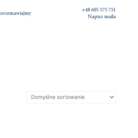
+48 605 575 751
orozmawiajmy
Napisz maila