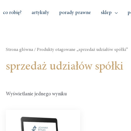
co robię?
artykuły
porady prawne
sklep
p
Strona główna
/ Produkty otagowane „sprzedaż udziałów spółki”
sprzedaż udziałów spółki
Wyświetlanie jednego wyniku